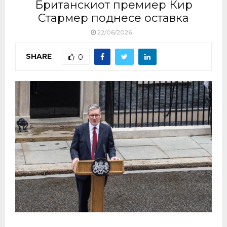
Британскиот премиер Кир
Стармер поднесе оставка
22/06/2026
SHARE
0