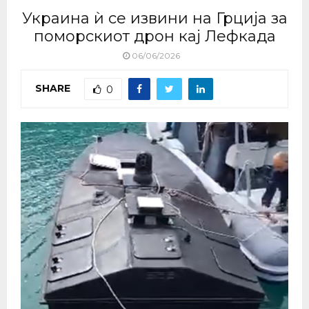
Украина ѝ се извини на Грција за
поморскиот дрон кај Лефкада
06/06/2026
SHARE
0