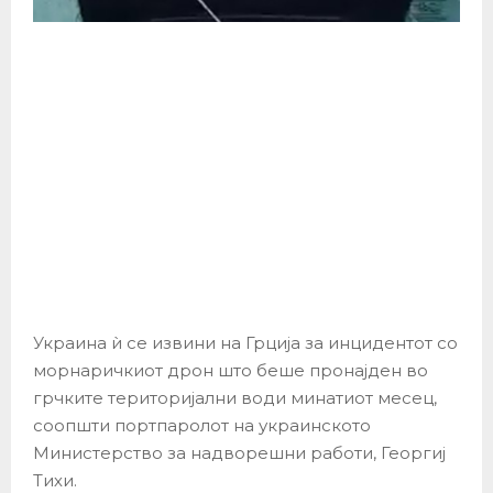
Украина ѝ се извини на Грција за инцидентот со
морнаричкиот дрон што беше пронајден во
грчките територијални води минатиот месец,
соопшти портпаролот на украинското
Министерство за надворешни работи, Георгиј
Тихи.