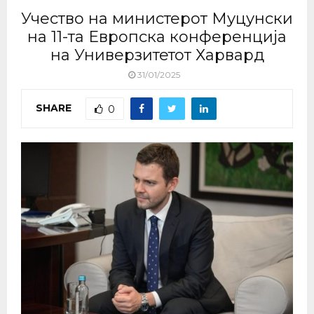
Учество на министерот Муцунски
на 11-та Европска конференција
на Универзитетот Харвард
31/01/2025
SHARE
0