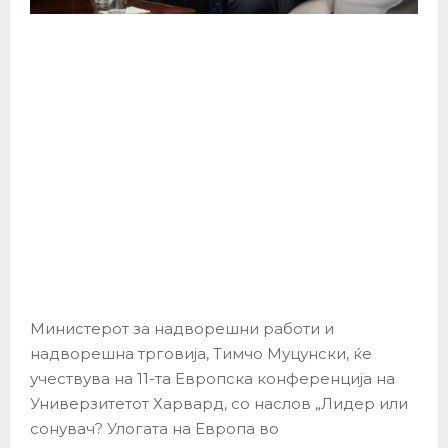
Министерот за надворешни работи и
надворешна трговија, Тимчо Муцунски, ќе
учествува на 11-та Европска конференција на
Универзитетот Харвард, со наслов „Лидер или
сонувач? Улогата на Европа во