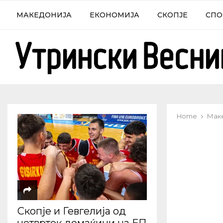
МАКЕДОНИЈА
ЕКОНОМИЈА
СКОПЈЕ
СПО
Home
Мак
Скопје и Гевгелија од