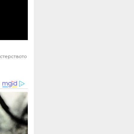
истерството