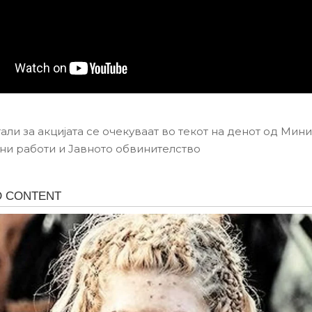
али за акцијата се очекуваат во текот на денот од Мин
ни работи и Јавното обвинителство