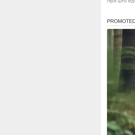
при што ед