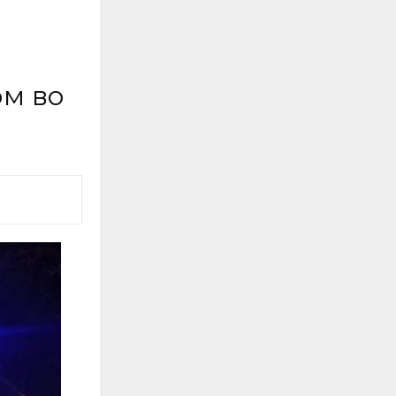
ом во