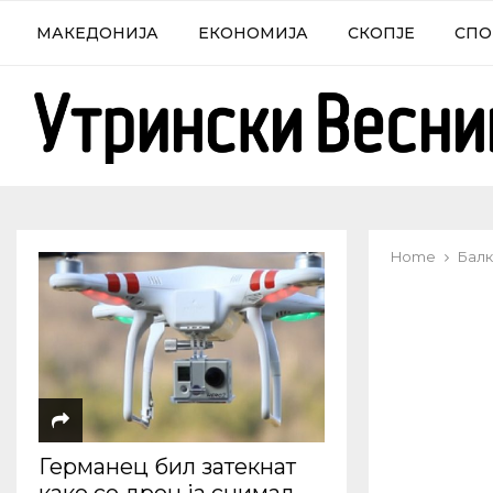
МАКЕДОНИЈА
ЕКОНОМИЈА
СКОПЈЕ
СПО
Home
Балк
Германец бил затекнат