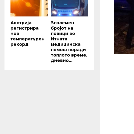
Австрија
Зголемен
регистрира
бројот на
нов
повици во
температурен
Итната
рекорд
медицинска
помош поради
топлото време,
дневно...