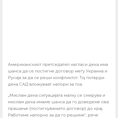
Американскиот претседател нагласи дека има
шанса да се постигне договор меѓу Украина и
Русија за да се реши конфликтот. Тој потврди
дека САД вложуваат напори за тоа.
„Мислам дека ситуацијата малку се смирува и
мислам дека имаме шанса да го доведеме ова
прашање (постигнувањето договор) до крај.
Работиме напорно за да го решиме“, рече