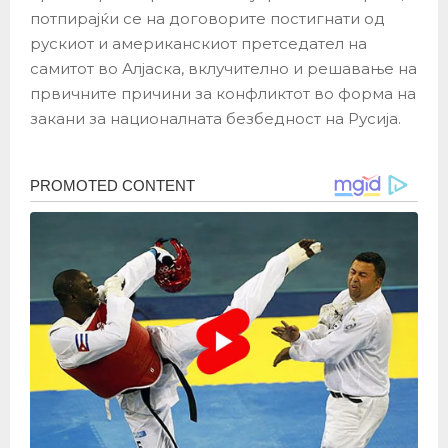
потпирајќи се на договорите постигнати од
рускиот и американскиот претседател на
самитот во Алјаска, вклучително и решавање на
првичните причини за конфликтот во форма на
закани за националната безбедност на Русија.