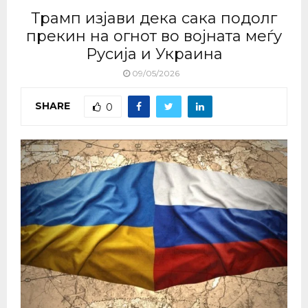
Трамп изјави дека сака подолг
прекин на огнот во војната меѓу
Русија и Украина
09/05/2026
SHARE
0