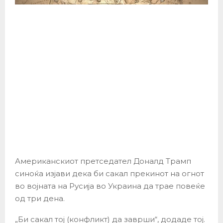
Американскиот претседател Доналд Трамп
синоќа изјави дека би сакал прекинот на огнот
во војната на Русија во Украина да трае повеќе
од три дена.
„Би сакал тој (конфликт) да заврши“, додаде тој.