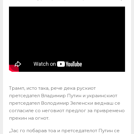
Трамп, исто така, рече дека рускиот
претседател Владимир Путин и украинскиот
претседател Володимир Зеленски веднаш се
согласиле со неговиот предлог за привремено
прекин на огнот.
„Јас го побарав тоа и претседателот Путин се