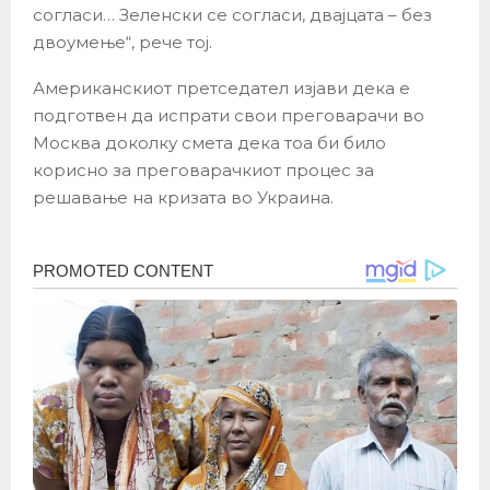
согласи… Зеленски се согласи, двајцата – без
двоумење“, рече тој.
Американскиот претседател изјави дека е
подготвен да испрати свои преговарачи во
Москва доколку смета дека тоа би било
корисно за преговарачкиот процес за
решавање на кризата во Украина.