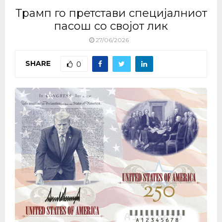
Трамп го претстави специјалниот
пасош со својот лик
27/06/2026
SHARE
0