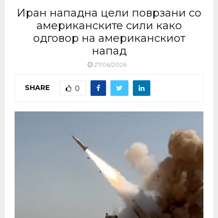
Иран нападна цели поврзани со
американските сили како
одговор на американскиот
напад
27/06/2026
SHARE
0