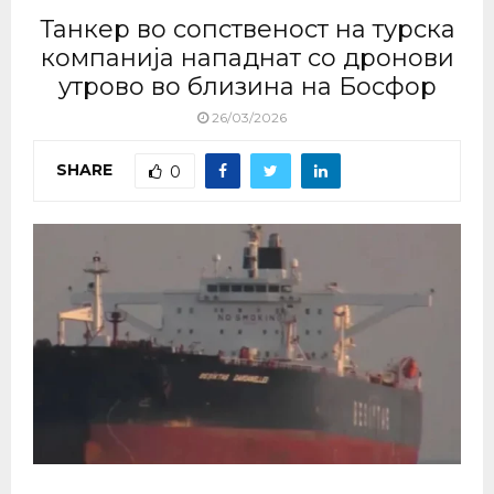
Танкер во сопственост на турска
компанија нападнат со дронови
утрово во близина на Босфор
26/03/2026
SHARE
0