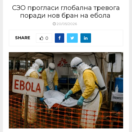
СЗО прогласи глобална тревога
поради нов бран на ебола
20/05/2026
SHARE
0