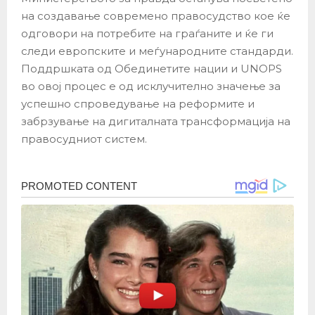
на создавање современо правосудство кое ќе
одговори на потребите на граѓаните и ќе ги
следи европските и меѓународните стандарди.
Поддршката од Обединетите нации и UNOPS
во овој процес е од исклучително значење за
успешно спроведување на реформите и
забрзување на дигиталната трансформација на
правосудниот систем.