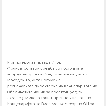
Министерот за правда Игор
Филков оствари средба со постојаната
координаторка на Обединетите нации во
Македонија, Рита Колумбија,
регионалната директорка на Канцеларијата на
Обединетите нации за проектни услуги
(UNOPS), Микела Талин, претставничката на
Канцеларијата на Високиот комесар на ОН за