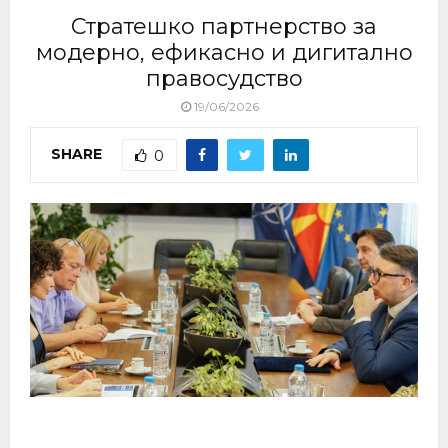
Стратешко партнерство за
модерно, ефикасно и дигитално
правосудство
19/06/2026
SHARE
0