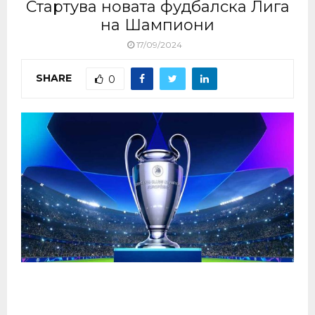
Стартува новата фудбалска Лига
на Шампиони
17/09/2024
SHARE
0