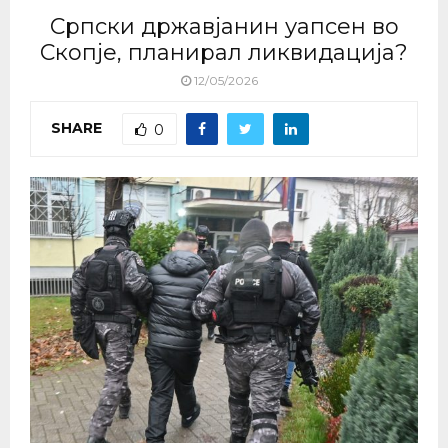
Српски државјанин уапсен во
Скопје, планирал ликвидација?
12/05/2026
SHARE
0