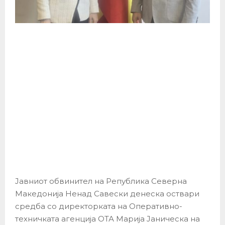
Јавниот обвинител на Република Северна
Македонија Ненад Савески денеска оствари
средба со директорката на Оперативно-
техничката агенција ОТА Марија Јаническа на