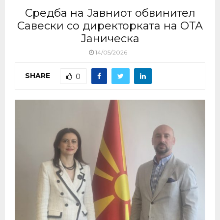
Средба на Јавниот обвинител
Савески со директорката на ОТА
Јаническа
14/05/2026
SHARE
0