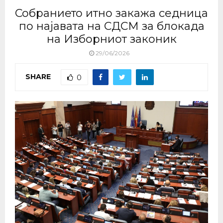
Собранието итно закажа седница
по најавата на СДСМ за блокада
на Изборниот законик
29/06/2026
SHARE
0