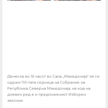
Денеска во 16 часот во Сала „Македонија“ ќе се
одржи 110-тата седница на Собрание на
Република Северна Македонија, на која на
дневен ред е и предложениот Изборен
законик.