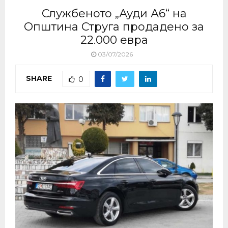
Службеното „Ауди А6“ на
Општина Струга продадено за
22.000 евра
03/07/2026
SHARE
0