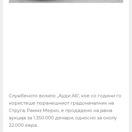
Службеното возило „Ауди А6“, кое со години го
користеше поранешниот градоначалник на
Струга, Рамиз Мерко, е продадено на јавна
аукција за 1.350.000 денари, односно за околу
22.000 евра.