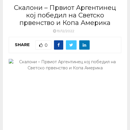
Скалони – Првиот Аргентинец
кој победил на Светско
првенство и Копа Америка
19/12/2022
SHARE
0