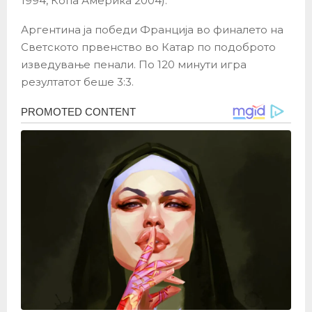
1994, Копа Америка 2004).
Аргентина ја победи Франција во финалето на
Светското првенство во Катар по подоброто
изведување пенали. По 120 минути игра
резултатот беше 3:3.