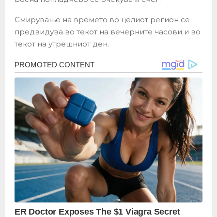
Смирување на времето во целиот регион се
предвидува во текот на вечерните часови и во
текот на утрешниот ден.