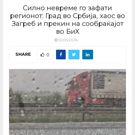
Силно невреме го зафати
регионот: Град во Србија, хаос во
Загреб и прекин на сообраќајот
во БиХ
12/05/2026
SHARE
0