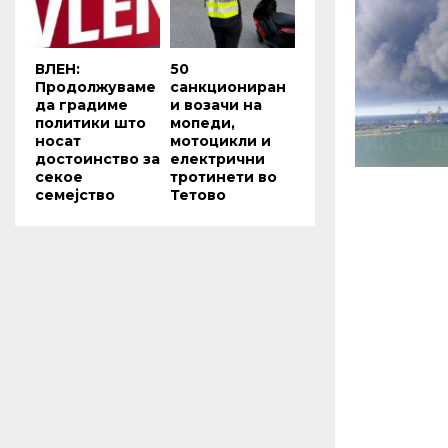
ВЛЕН:
50
Продолжуваме
санкциониран
да градиме
и возачи на
политики што
мопеди,
носат
мотоцикли и
достоинство за
електрични
секое
тротинети во
семејство
Тетово