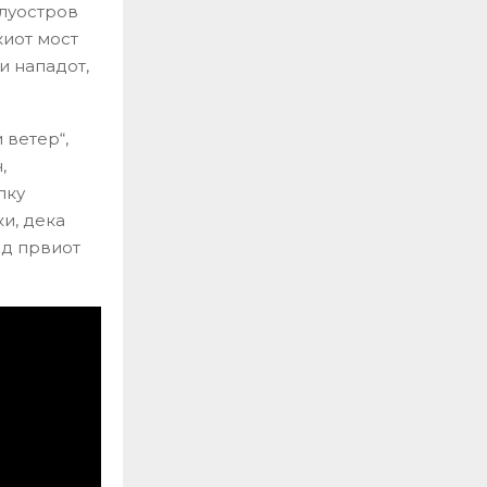
луостров
киот мост
и нападот,
 ветер“,
,
лку
и, дека
од првиот