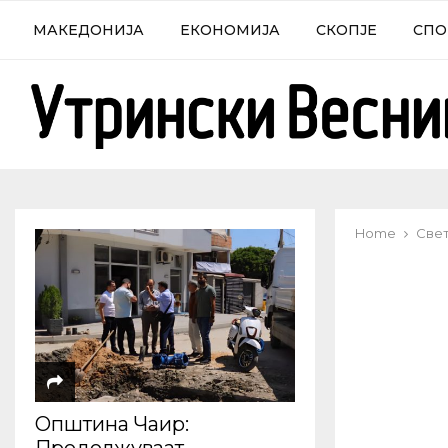
МАКЕДОНИЈА
ЕКОНОМИЈА
СКОПЈЕ
СПО
Home
Све
Општина Чаир: