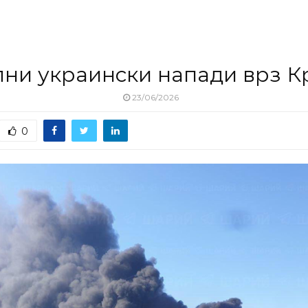
ни украински напади врз 
23/06/2026
0