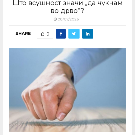
Што всушност значи „да чукнам
во дрво“?
08/07/2026
SHARE
0