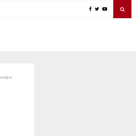
тември