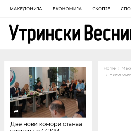
МАКЕДОНИЈА
ЕКОНОМИЈА
СКОПЈЕ
СПО
Home
Мак
Николоски
Две нови комори станаа