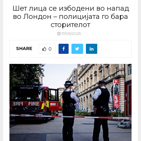
Шет лица се избодени во напад
во Лондон – полицијата го бара
сторителот
17/05/2025
SHARE
0