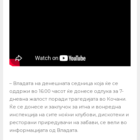
– Владата на денешната седница која ќе се
оддржи во 16:00 часот ќе донесе одлука за 7-
дневна жалост поради трагедијата во Кочани.
Ќе се донесе и заклучок за итна и вонредна
инспекција на сите ноќни клубови, дискотеки и
ресторани приредувачи на забави, се вели во
информацијата од Владата.