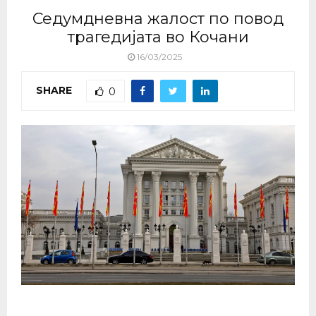
Седумдневна жалост по повод
трагедијата во Кочани
16/03/2025
SHARE
0