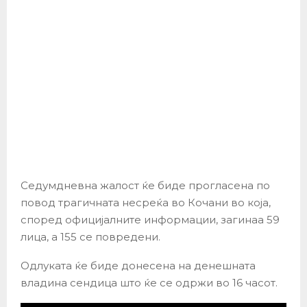
Седумдневна жалост ќе биде прогласена по
повод трагичната несреќа во Кочани во која,
според официјалните информации, загинаа 59
лица, а 155 се повредени.
Одлуката ќе биде донесена на денешната
владина сендица што ќе се одржи во 16 часот.