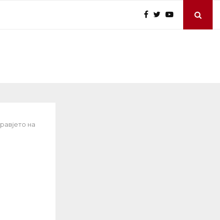
равјето на