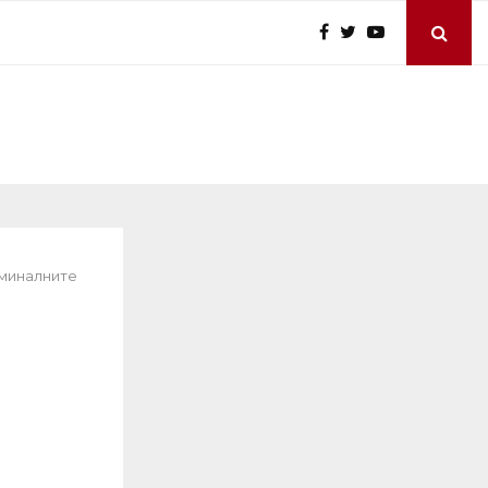
иминалните