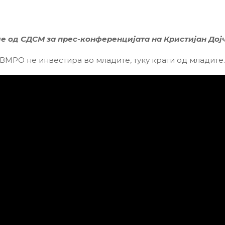
е од СДСМ за прес-конференцијата на Кристијан Дој
 ВМРО не инвестира во младите, туку крати од младите.