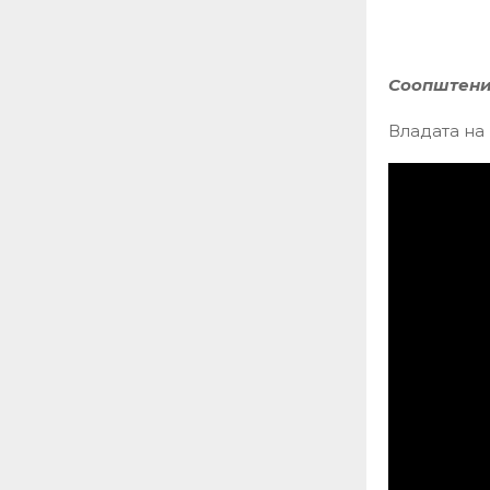
Соопштени
Владата на