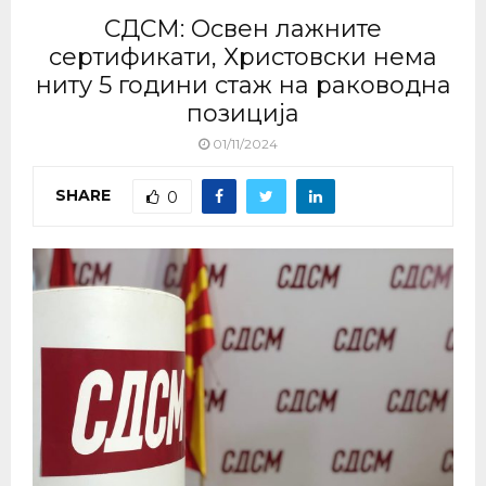
СДСМ: Освен лажните
сертификати, Христовски нема
ниту 5 години стаж на раководна
позиција
01/11/2024
SHARE
0