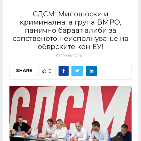
СДСМ: Милошоски и
криминалната група ВМРО,
панично бараат алиби за
сопственото неисполнување на
обврските кон ЕУ!
29/06/2026
SHARE
0