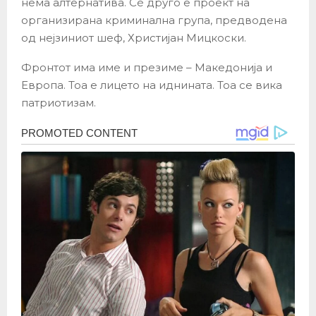
нема алтернатива. Сè друго е проект на
организирана криминална група, предводена
од нејзиниот шеф, Христијан Мицкоски.
Фронтот има име и презиме – Македонија и
Европа. Тоа е лицето на иднината. Тоа се вика
патриотизам.