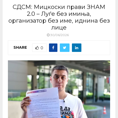
СДСМ: Мицкоски прави ЗНАМ
2.0 – Луѓе без имиња,
организатор без име, иднина без
лице
30/06/2026
SHARE
0