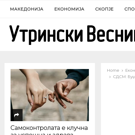
МАКЕДОНИЈА
ЕКОНОМИЈА
СКОПЈЕ
СПО
Home
Екон
СДСМ: Буџе
Самоконтролата е клучна