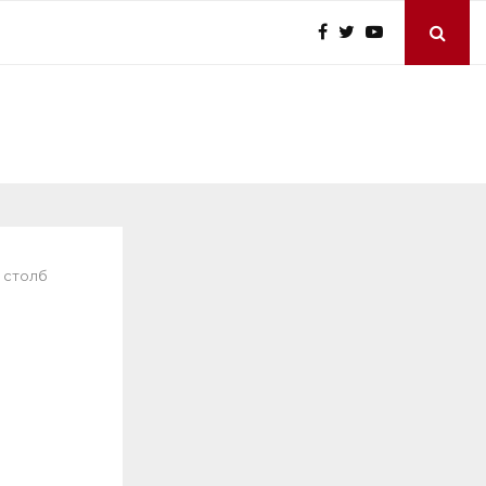
т столб