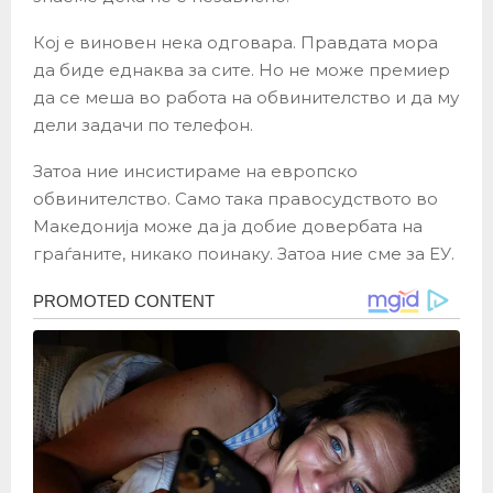
Кој е виновен нека одговара. Правдата мора
да биде еднаква за сите. Но не може премиер
да се меша во работа на обвинителство и да му
дели задачи по телефон.
Затоа ние инсистираме на европско
обвинителство. Само така правосудството во
Македонија може да ја добие довербата на
граѓаните, никако поинаку. Затоа ние сме за ЕУ.