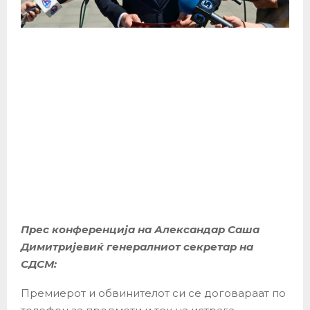
Прес конференција на Александар Саша
Димитријевиќ генералниот секретар на
СДСМ:
Премиерот и обвинителот си се договараат по