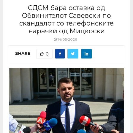
СДСМ бара оставка од
Обвинителот Савевски по
скандалот со телефонските
нарачки од Мицкоски
14/05/2026
SHARE
0