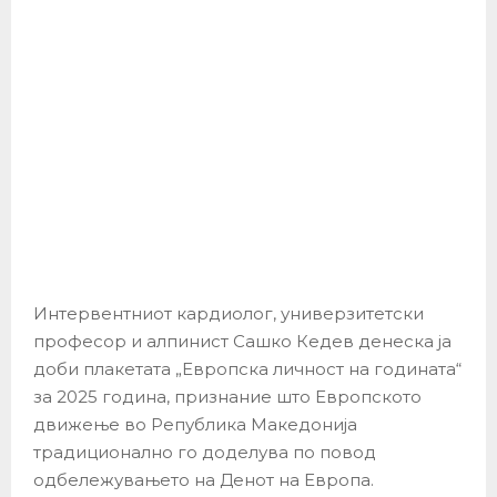
Интервентниот кардиолог, универзитетски
професор и алпинист Сашко Кедев денеска ја
доби плакетата „Европска личност на годината“
за 2025 година, признание што Европското
движење во Република Македонија
традиционално го доделува по повод
одбележувањето на Денот на Европа.