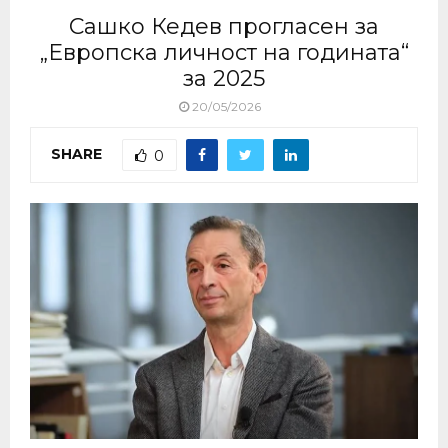
Сашко Кедев прогласен за
„Европска личност на годината“
за 2025
20/05/2026
SHARE
0