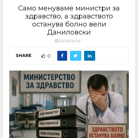
Само менуваме министри за
здравство, а здравството
останува болно вели
Даниловски
30/06/2026
SHARE
0