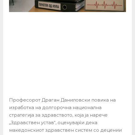
Професорот Драган Даниловски повика на
изработка на долгорочна национална
стратегија за здравството, која ја нарече
„Здравствен устав“, оценувајќи дека
македонскиот здравствен систем со децении