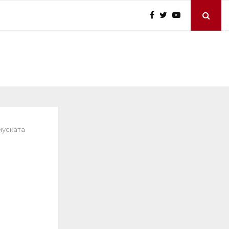
муската