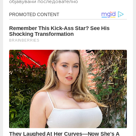
објавувани последователно