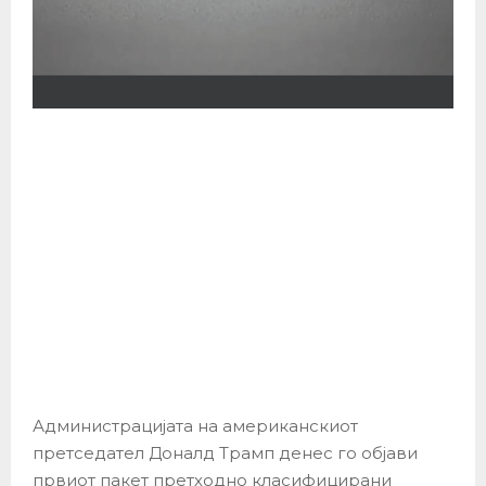
Администрацијата на американскиот
претседател Доналд Трамп денес го објави
првиот пакет претходно класифицирани