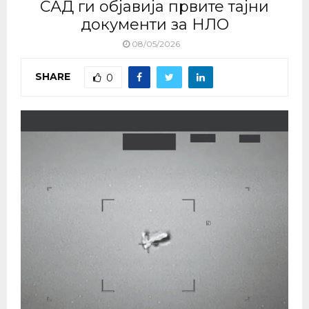
САД ги објавија првите тајни
документи за НЛО
08/05/2026
SHARE
0