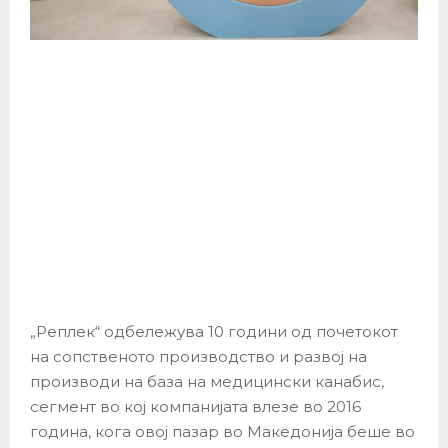
„Реплек“ одбележува 10 години од почетокот
на сопственото производство и развој на
производи на база на медицински канабис,
сегмент во кој компанијата влезе во 2016
година, кога овој пазар во Македонија беше во