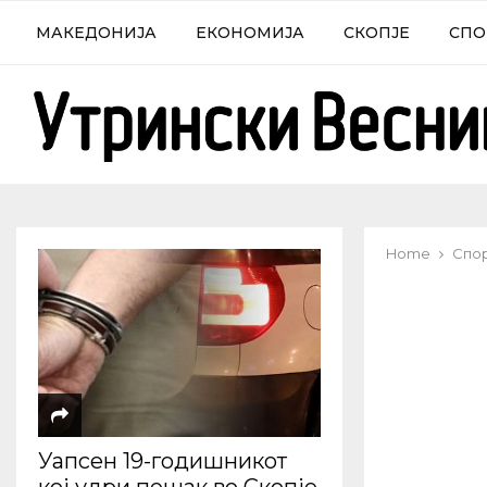
МАКЕДОНИЈА
ЕКОНОМИЈА
СКОПЈЕ
СПО
Home
Спо
Уапсен 19-годишникот