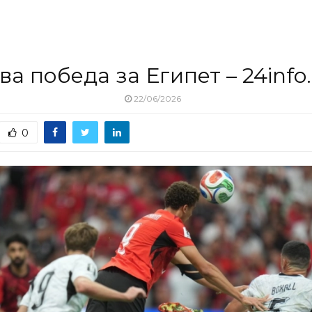
ва победа за Египет – 24info
22/06/2026
0