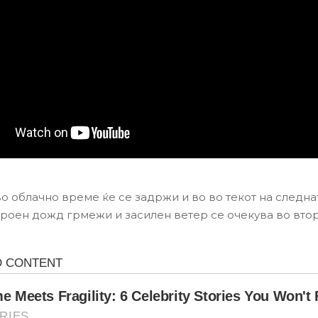
 облачно време ќе се задржи и во во текот на следна
роен дожд грмежи и засилен ветер се очекува во втор