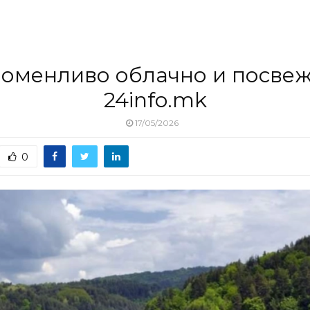
оменливо облачно и посвеж
24info.mk
17/05/2026
0