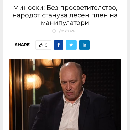
Миноски: Без просветителство,
народот станува лесен плен на
манипулатори
16/05/2026
SHARE
0