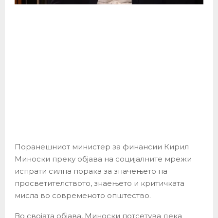
Поранешниот министер за финансии Кирил
Миноски преку објава на социјалните мрежи
испрати силна порака за значењето на
просветителството, знаењето и критичката
мисла во современото општество.
Во својата објава, Миноски потсетува дека