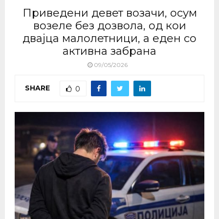
Приведени девет возачи, осум
возеле без дозвола, од кои
двајца малолетници, а еден со
активна забрана
09/05/2026
SHARE
0