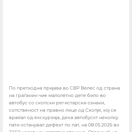
По претходна пријава во СВР Велес од страна
на граѓанин чие малолетно дете било во
автобус со скопски регистарски ознаки,
сопственост на правно лице од Скопје, кој се
враќал од екскурзија, дека автобусот неколку
пати останувал дефект по пат, на 08.05.2026 во