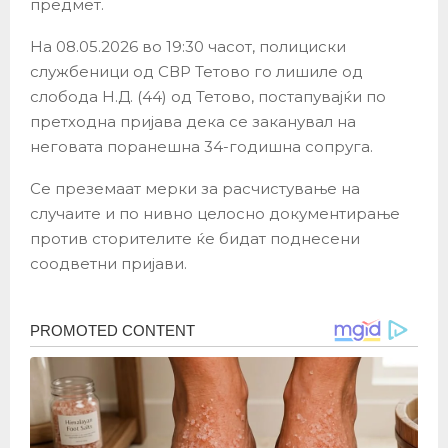
предмет.
На 08.05.2026 во 19:30 часот, полициски
службеници од СВР Тетово го лишиле од
слобода Н.Д. (44) од Тетово, постапувајќи по
претходна пријава дека се заканувал на
неговата поранешна 34-годишна сопруга.
Се преземаат мерки за расчистување на
случаите и по нивно целосно документирање
против сторителите ќе бидат поднесени
соодветни пријави.