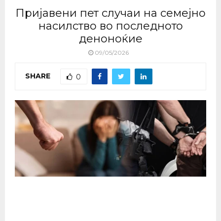
Пријавени пет случаи на семејно
насилство во последното
деноноќие
09/05/2026
SHARE
0