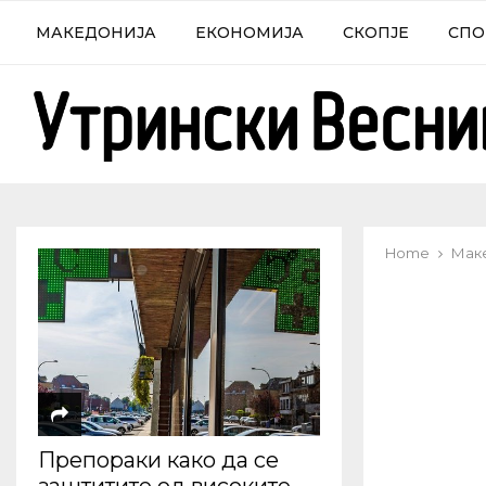
МАКЕДОНИЈА
ЕКОНОМИЈА
СКОПЈЕ
СПО
Home
Мак
Препораки како да се