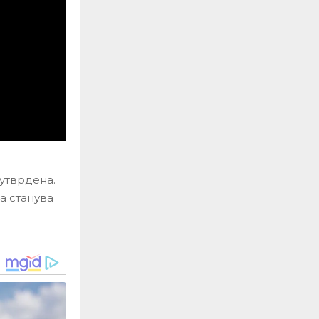
 утврдена.
а станува