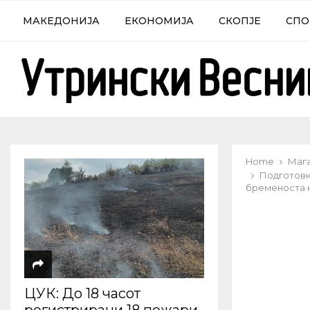
МАКЕДОНИЈА
ЕКОНОМИЈА
СКОПЈЕ
СПО
Home
Маг
Подготовк
бременоста н
ЦУК: До 18 часот