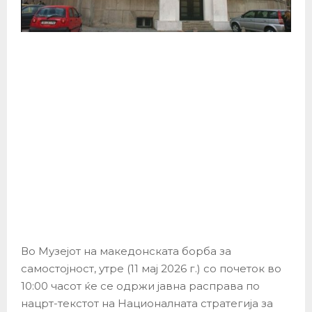
Во Музејот на македонската борба за
самостојност, утре (11 мај 2026 г.) со почеток во
10:00 часот ќе се одржи јавна расправа по
нацрт-текстот на Националната стратегија за