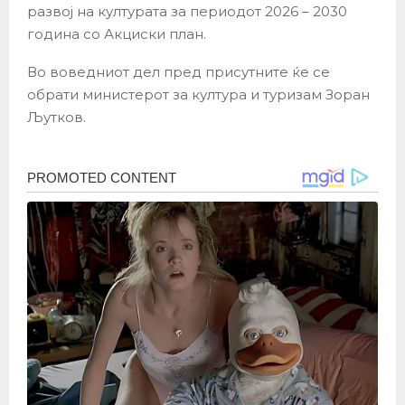
развој на културата за периодот 2026 – 2030
година со Акциски план.
Во воведниот дел пред присутните ќе се
обрати министерот за култура и туризам Зоран
Љутков.