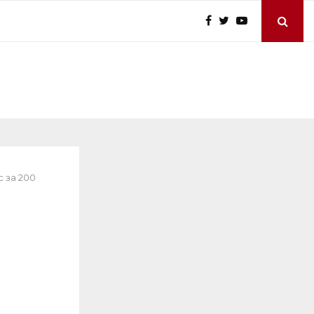
 за 200