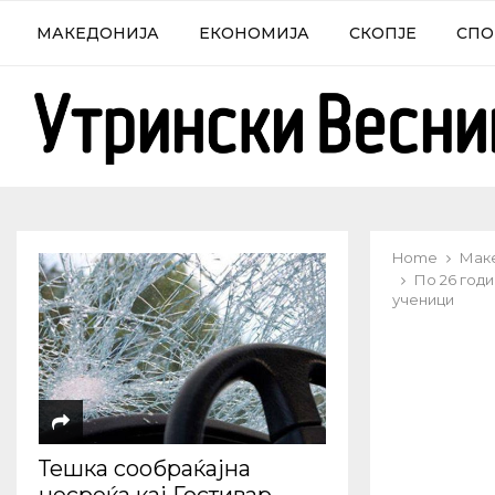
МАКЕДОНИЈА
ЕКОНОМИЈА
СКОПЈЕ
СПО
Home
Мак
По 26 год
ученици
Тешка сообраќајна