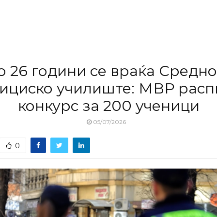
о 26 години се враќа Средно
ициско училиште: МВР рас
конкурс за 200 ученици
05/07/2026
0