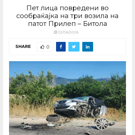
Пет лица повредени во
сообраќајка на три возила на
патот Прилеп – Битола
22/06/2026
SHARE
0