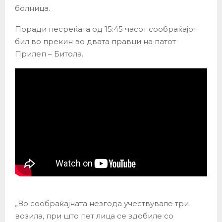
болница.
Поради несреќата од 15:45 часот сообраќајот
бил во прекин во двата правци на патот
Прилеп – Битола.
„Во сообраќајната незгода учествувале три
возила, при што пет лица се здобиле со