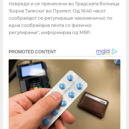
повреди и се пренесени во Градската болница
‘Борка Талески’ во Прилеп. Од 16:40 часот
сообраќајот се регулираше наизменично по
една сообраќајна лента со физичко
регулирање“, информираа од МВР.