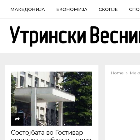
МАКЕДОНИЈА
ЕКОНОМИЈА
СКОПЈЕ
СПО
Home
Мак
Состојбата во Гостивар