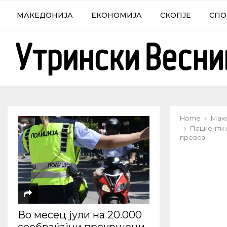
МАКЕДОНИЈА
ЕКОНОМИЈА
СКОПЈЕ
СПО
Home
Мак
Пациенти к
превоз
Во месец јули на 20.000