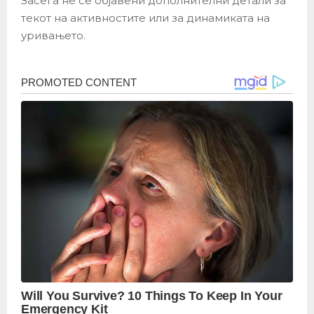
Засега не се објавени дополнителни детали за
текот на активностите или за динамиката на
уривањето.